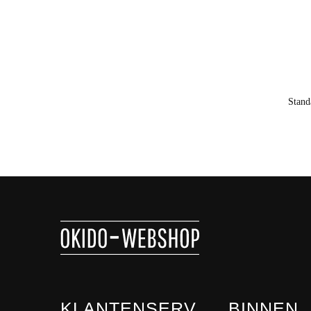
KLANTENSERV
BINNEN