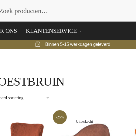
n
eken
R ONS
KLANTENSERVICE
Binnen 5-15 werkdagen geleverd
OESTBRUIN
-25%
Uitverkocht