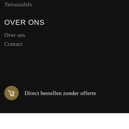
Terrastafels
OVER ONS
Over ons
Contact
Direct bestellen zonder offerte
Binnen 5-15 werkdagen geleverd