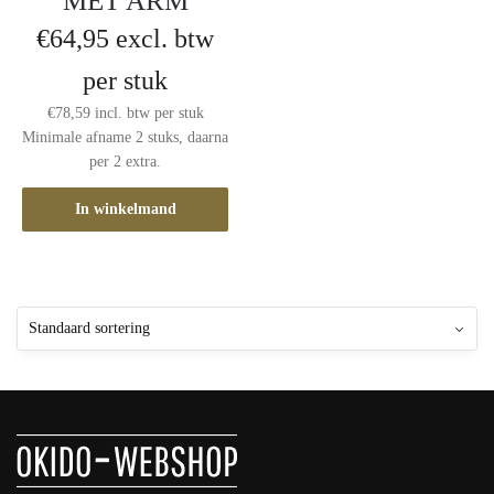
MET ARM
€
64,95
excl. btw
per stuk
€
78,59
incl. btw
per stuk
Minimale afname 2 stuks, daarna
per 2 extra.
In winkelmand