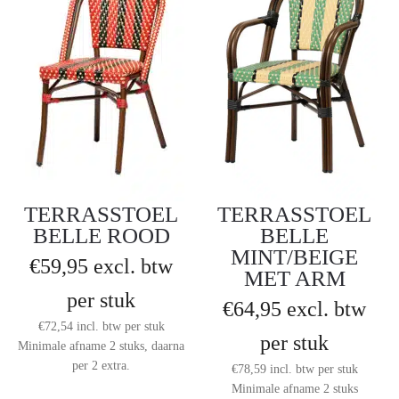
TERRASSTOEL
TERRASSTOEL
BELLE ROOD
BELLE
MINT/BEIGE
€
59,95
excl. btw
MET ARM
per stuk
€
64,95
excl. btw
€
72,54
incl. btw
per stuk
per stuk
Minimale afname 2 stuks, daarna
per 2 extra.
€
78,59
incl. btw
per stuk
Minimale afname 2 stuks