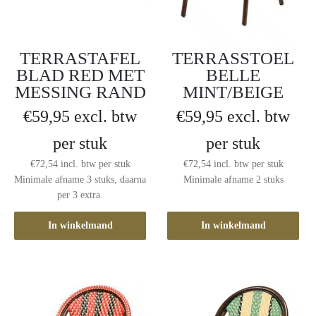
TERRASTAFEL
TERRASSTOEL
BLAD RED MET
BELLE
MESSING RAND
MINT/BEIGE
€
59,95
excl. btw
€
59,95
excl. btw
per stuk
per stuk
€
72,54
incl. btw
per stuk
€
72,54
incl. btw
per stuk
Minimale afname 3 stuks, daarna
Minimale afname 2 stuks
per 3 extra.
In winkelmand
In winkelmand