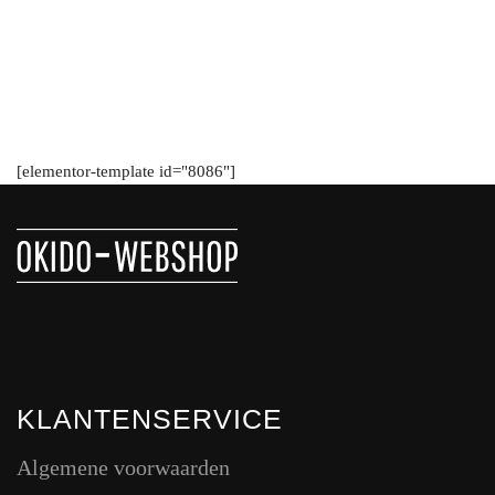
[elementor-template id="8086"]
KLANTENSERVICE
Algemene voorwaarden