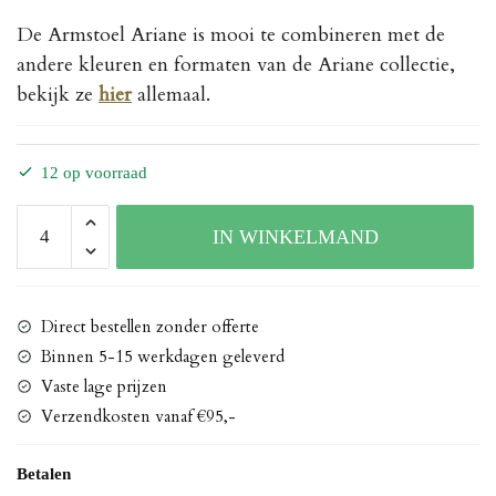
De Armstoel Ariane is mooi te combineren met de
andere kleuren en formaten van de Ariane collectie,
bekijk ze
hier
allemaal.
12 op voorraad
Stoel
IN WINKELMAND
Ariane
grijs
aantal
Direct bestellen zonder offerte
Binnen 5-15 werkdagen geleverd
Vaste lage prijzen
Verzendkosten vanaf €95,-
Betalen