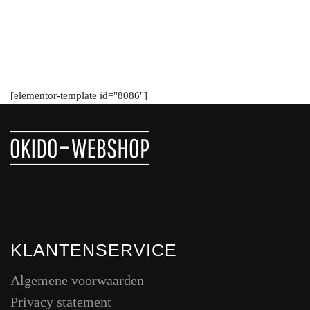
[elementor-template id="8086"]
KLANTENSERVICE
Algemene voorwaarden
Privacy statement