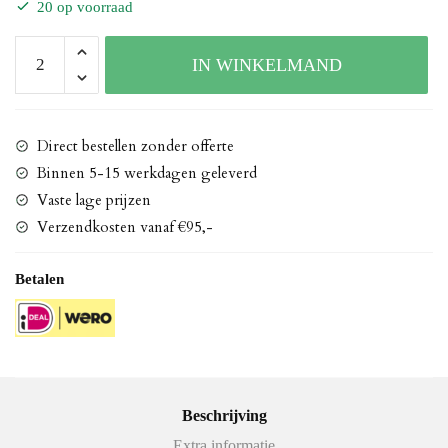
20 op voorraad
Terrasstoel
IN WINKELMAND
Teddy
aantal
Direct bestellen zonder offerte
Binnen 5-15 werkdagen geleverd
Vaste lage prijzen
Verzendkosten vanaf €95,-
Betalen
Beschrijving
Extra informatie