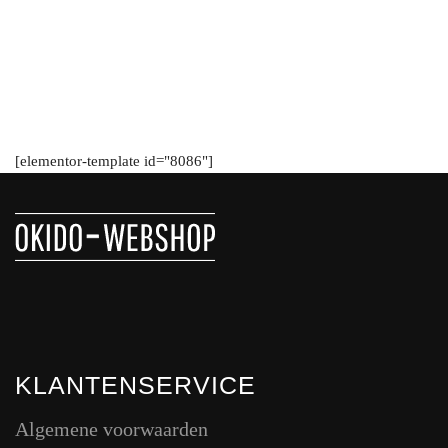
[elementor-template id="8086"]
KLANTENSERVICE
Algemene voorwaarden