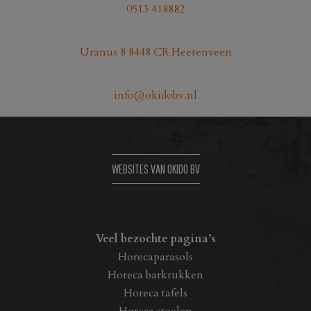
0513 418882
Uranus 8 8448 CR Heerenveen
info@okidobv.nl
WEBSITES VAN OKIDO BV
Veel bezochte pagina’s
Horecaparasols
Horeca barkrukken
Horeca tafels
Horeca stoelen