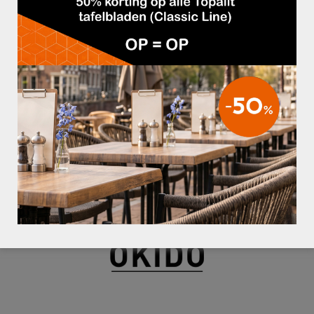
BARKRUK FABIO
€89,95