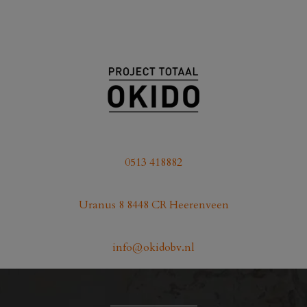
0513 418882
Uranus 8 8448 CR Heerenveen
info@okidobv.nl