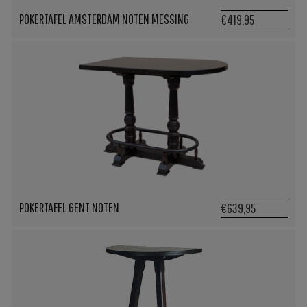
POKERTAFEL AMSTERDAM NOTEN MESSING
€419,95
POKERTAFEL GENT NOTEN
€639,95