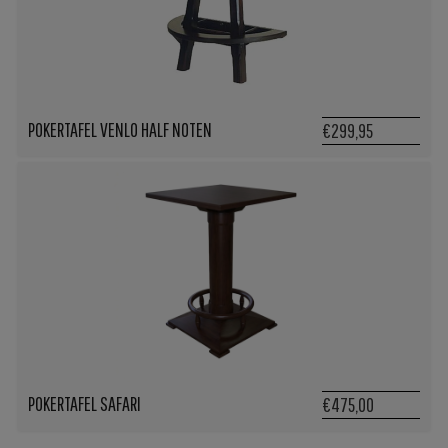
POKERTAFEL VENLO HALF NOTEN
€299,95
POKERTAFEL SAFARI
€475,00