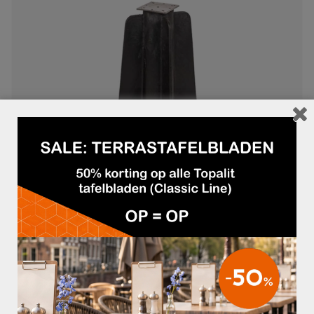
PARASOL INBOUWVOET STANDAARD
€89,95