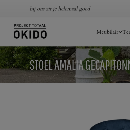
bij ons zit je helemaal goed
Meubilair
Ter
STOEL AMALIA GECAPITON