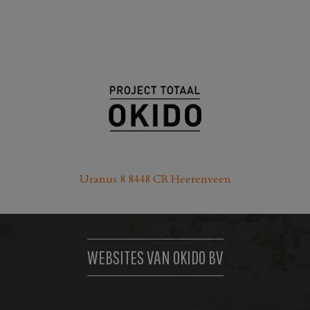
Uranus 8 8448 CR Heerenveen
WEBSITES VAN OKIDO BV