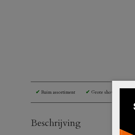
Ruim assortiment
Grote showroom en o
Beschrijving