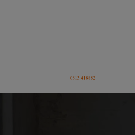
0513 418882