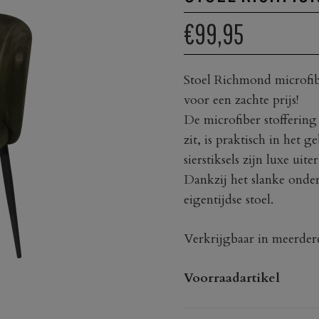
€99,95
Stoel Richmond microfibe
voor een zachte prijs!
De microfiber stofferin
zit, is praktisch in het g
sierstiksels zijn luxe uiter
Dankzij het slanke onder
eigentijdse stoel.
Verkrijgbaar in meerder
Voorraadartikel