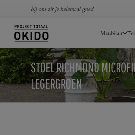
bij ons zit je helemaal goed
Meubilair
Ter
STOEL RICHMOND MICROFI
LEGERGROEN