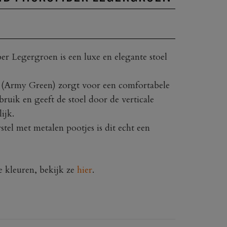
r Legergroen is een luxe en elegante stoel
g (Army Green) zorgt voor een comfortabele
ebruik en geeft de stoel door de verticale
lijk.
stel met metalen pootjes is dit echt een
e kleuren, bekijk ze
hier
.