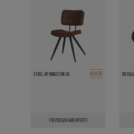
€69,95
STOEL JIP KINGSTON 26
VILTGLI
TOEVOEGEN AAN OFFERTE