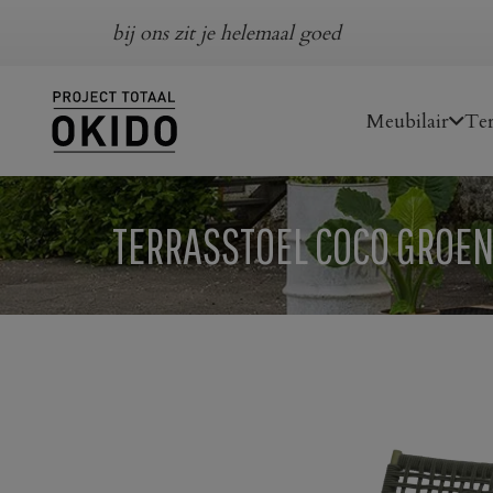
bij ons zit je helemaal goed
Meubilair
Ter
TERRASSTOEL COCO GROE