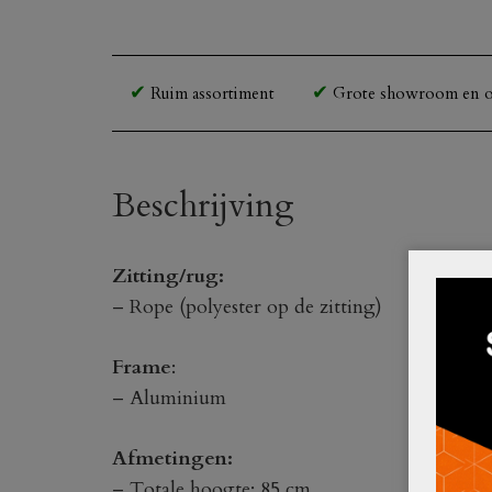
Ruim assortiment
Grote showroom en o
Beschrijving
Zitting/rug:
– Rope (polyester op de zitting)
Frame
:
– Aluminium
Afmetingen:
– Totale hoogte: 85 cm