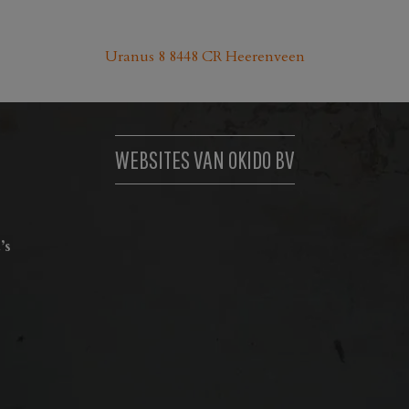
Uranus 8 8448 CR Heerenveen
WEBSITES VAN OKIDO BV
’s