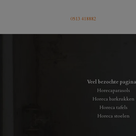
0513 418882
Veel bezochte pagina
Horecaparasols
Horeca barkrukken
Horeca tafels
Horeca stoelen