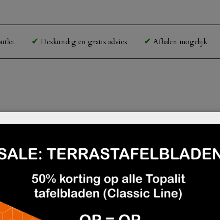
utlet
Deskundig en gratis advies
Afhalen mogelijk