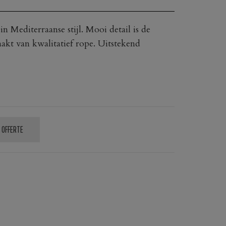
n Mediterraanse stijl. Mooi detail is de
akt van kwalitatief rope. Uitstekend
 OFFERTE