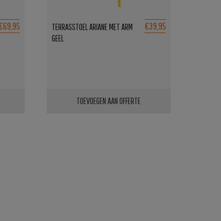
€69,95
€39,95
TERRASSTOEL ARIANE MET ARM
GEEL
TOEVOEGEN AAN OFFERTE