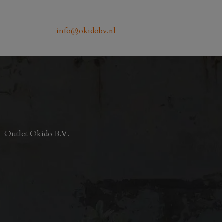
info@okidobv.nl
Outlet Okido B.V.