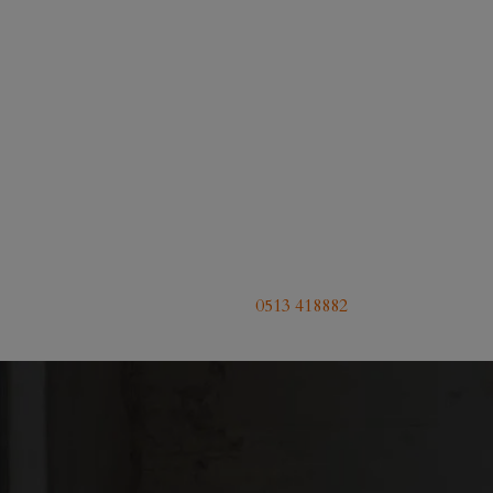
0513 418882