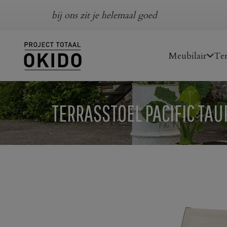
bij ons zit je helemaal goed
Meubilair
Ter
TERRASSTOEL PACIFIC TAU