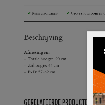
Ruim assortiment
Grote showroom en o
Beschrijving
Afmetingen:
– Totale hoogte: 90 cm
– Zithoogte: 44 cm
– BxD: 57×62 cm
GERELATEERDE PRODUCTEN