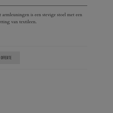
t armleuningen is een stevige stoel met een
tting van textileen.
 OFFERTE