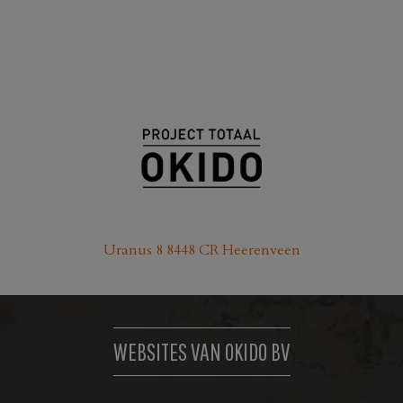
Uranus 8 8448 CR Heerenveen
WEBSITES VAN OKIDO BV