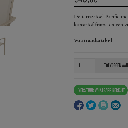
De terrasstoel Pacific me
kunststof frame en een zi
Voorraadartikel
Terrasstoel
TOEVOEGEN AAN
Pacific
taupe
aantal
VERSTUUR WHATSAPP BERICHT