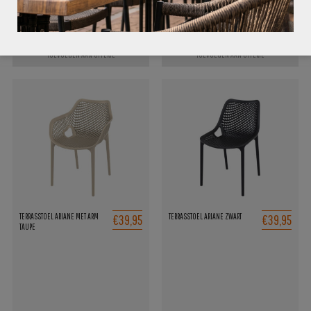
TOEVOEGEN AAN OFFERTE
TOEVOEGEN AAN OFFERTE
€39,95
€39,95
TERRASSTOEL ARIANE MET ARM
TERRASSTOEL ARIANE ZWART
TAUPE