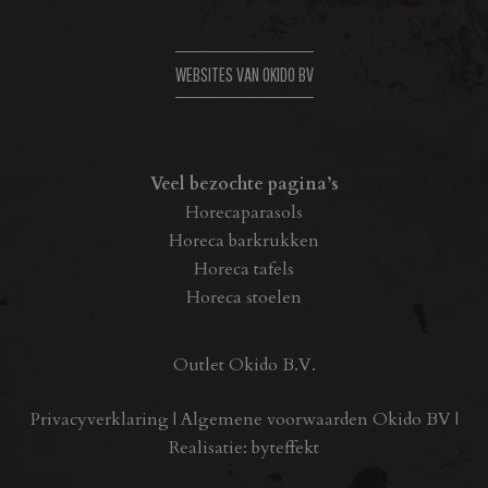
WEBSITES VAN OKIDO BV
Veel bezochte pagina’s
Horecaparasols
Horeca barkrukken
Horeca tafels
Horeca stoelen
Outlet Okido B.V.
Privacyverklaring
|
Algemene voorwaarden Okido BV
|
Realisatie:
byteffekt