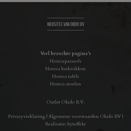
WEBSITES VAN OKIDO BV
Veel bezochte pagina’s
Horecaparasols
Horeca barkrukken
Horeca tafels
Horeca stoelen
Outlet Okido B.V.
Privacyverklaring
|
Algemene voorwaarden Okido BV
|
Realisatie:
byteffekt