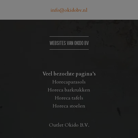
info@okidobv.nl
WEBSITES VAN OKIDO BV
Veel bezochte pagina’s
Horecaparasols
Horeca barkrukken
Horeca tafels
Horeca stoelen
Outlet Okido B.V.