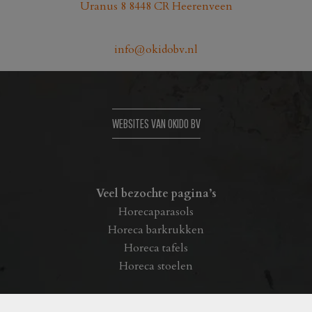
Uranus 8 8448 CR Heerenveen
info@okidobv.nl
WEBSITES VAN OKIDO BV
Veel bezochte pagina’s
Horecaparasols
Horeca barkrukken
Horeca tafels
Horeca stoelen
Outlet Okido B.V.