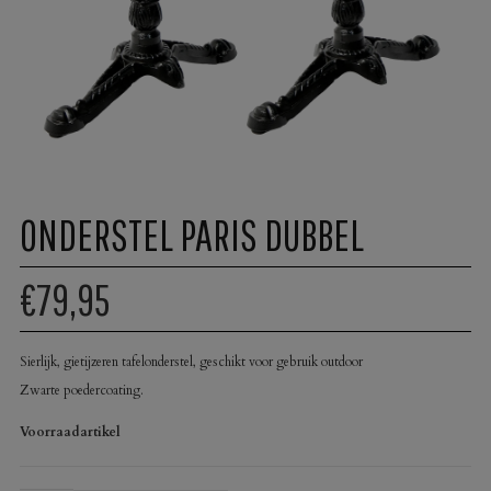
ONDERSTEL PARIS DUBBEL
€79,95
Sierlijk, gietijzeren tafelonderstel, geschikt voor gebruik outdoor
Zwarte poedercoating.
Voorraadartikel