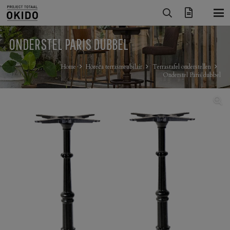
ONDERSTEL PARIS DUBBEL
Home
Horeca terrasmeubilair
Terrastafel onderstellen
Onderstel Paris dubbel