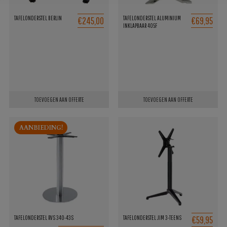
€245,00
€69,95
TAFELONDERSTEL BERLIN
TAFELONDERSTEL ALUMINIUM
INKLAPBAAR 405F
TOEVOEGEN AAN OFFERTE
TOEVOEGEN AAN OFFERTE
AANBIEDING!
€59,95
TAFELONDERSTEL RVS 340-43S
TAFELONDERSTEL JIM 3-TEENS