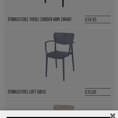
TERRASSTOEL TIVOLI ZONDER ARM ZWART
€34,95
TERRASSTOEL LOFT GRIJS
€35,00