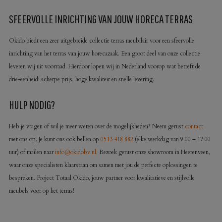
SFEERVOLLE INRICHTING VAN JOUW HORECA TERRAS
Okido biedt een zeer uitgebreide collectie terras meubilair voor een sfeervolle
inrichting van het terras van jouw horecazaak. Een groot deel van onze collectie
leveren wij uit voorraad. Hierdoor lopen wij in Nederland voorop wat betreft de
drie-eenheid: scherpe prijs, hoge kwaliteit en snelle levering.
HULP NODIG?
Heb je vragen of wil je meer weten over de mogelijkheden? Neem gerust
contact
met ons op. Je kunt ons ook bellen op
0513 418 882
(elke werkdag van 9.00 – 17.00
uur) of mailen naar
info@okidobv.nl
. Bezoek gerust onze showroom in Heerenveen,
waar onze specialisten klaarstaan om samen met jou de perfecte oplossingen te
bespreken. Project Totaal Okido, jouw partner voor kwalitatieve en stijlvolle
meubels voor op het terras!