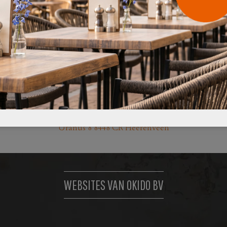
Uranus 8 8448 CR Heerenveen
WEBSITES VAN OKIDO BV