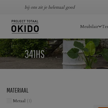
bij ons zit je helemaal goed
Meubilair
Ter
341HS
MATERIAAL
Metaal
(1)