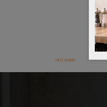
0513 418882