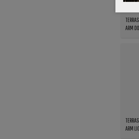
TERRAS
ARM DO
TERRAS
ARM LI