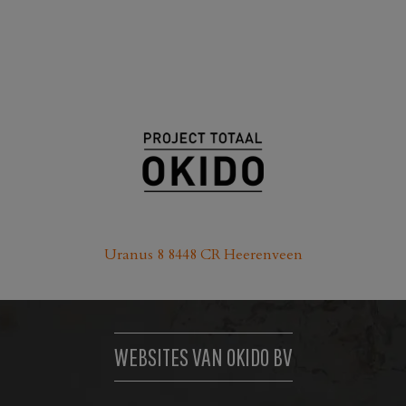
Uranus 8 8448 CR Heerenveen
WEBSITES VAN OKIDO BV