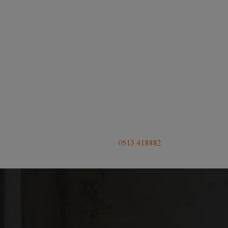
0513 418882