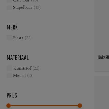
Café/Bar
(13)
Stapelbaar
(13)
MERK
Siesta
(22)
MATERIAAL
BARKRU
Kunststof
(22)
Metaal
(2)
PRIJS