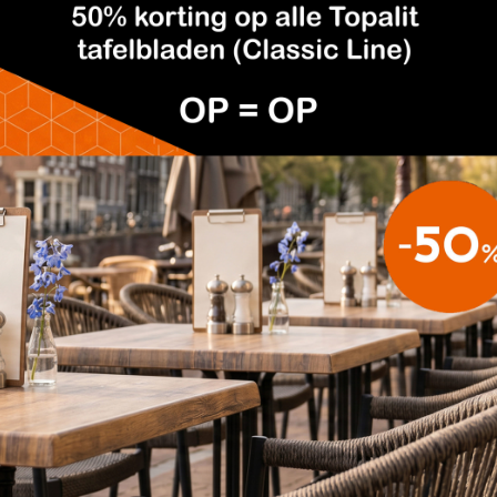
STOEL ARIANE WIT
TERRASSTOEL ARIANE MET
€39,95
ARM ZWART