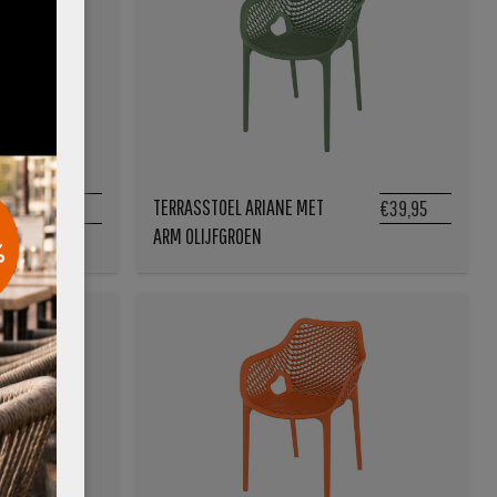
TERRASSTOEL ARIANE MET
€39,95
€39,95
ARM OLIJFGROEN