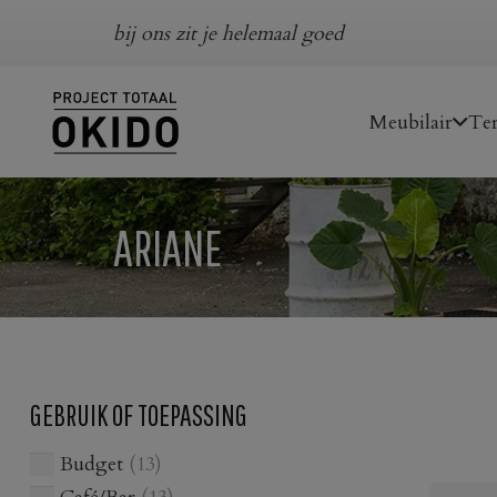
bij ons zit je helemaal goed
Meubilair
Ter
ARIANE
GEBRUIK OF TOEPASSING
Budget
(13)