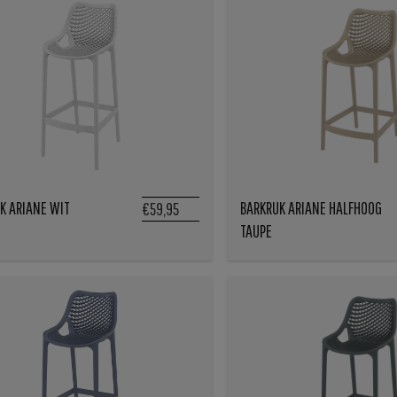
K ARIANE WIT
BARKRUK ARIANE HALFHOOG
€59,95
TAUPE