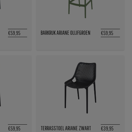
BARKRUK ARIANE OLIJFGROEN
€59,95
€59,95
TERRASSTOEL ARIANE ZWART
€59,95
€39,95