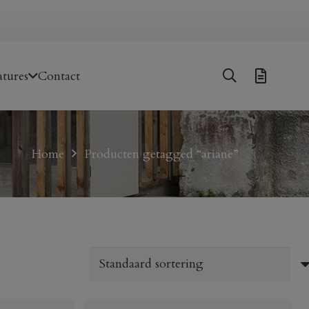
tures
Contact
Home
Producten getagged “ariane”