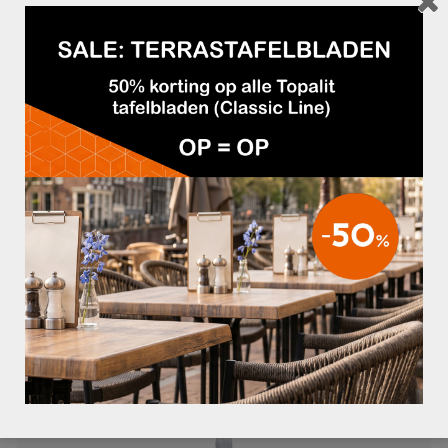
BESCHERMHOES KARIN M BEIGE
€49,95