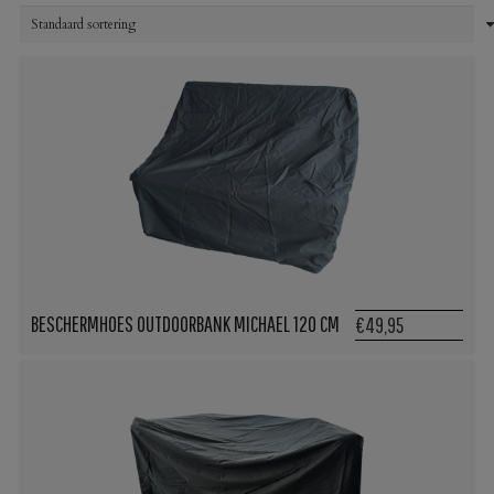
BESCHERMHOES OUTDOORBANK MICHAEL 120 CM
€49,95