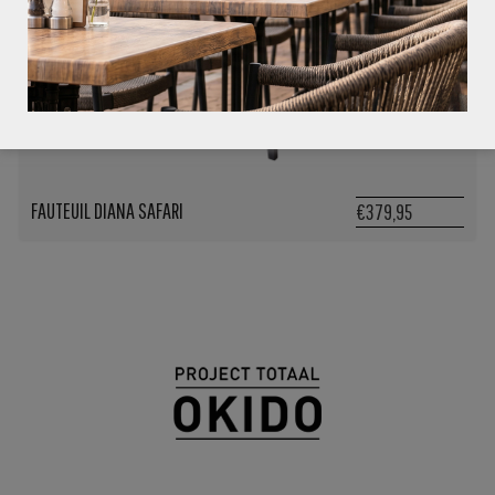
FAUTEUIL DIANA SAFARI
€379,95