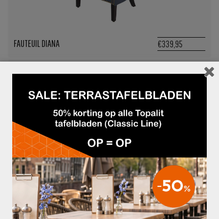
FAUTEUIL DIANA
€339,95
FAUTEUIL DIANA COUNTRY
€379,95