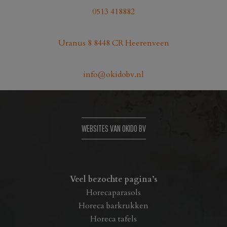
0513 418882
Uranus 8 8448 CR Heerenveen
info@okidobv.nl
WEBSITES VAN OKIDO BV
Veel bezochte pagina’s
Horecaparasols
Horeca barkrukken
Horeca tafels