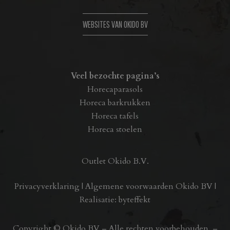
WEBSITES VAN OKIDO BV
Veel bezochte pagina’s
Horecaparasols
Horeca barkrukken
Horeca tafels
Horeca stoelen
Outlet Okido B.V.
Privacyverklaring
|
Algemene voorwaarden Okido BV
|
Realisatie:
byteffekt
Copyright © Okido BV – Alle rechten voorbehouden. –