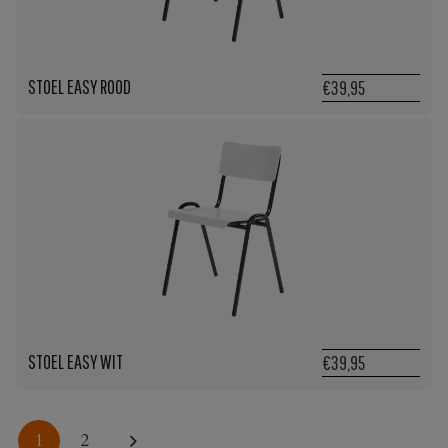
STOEL EASY ROOD
€39,95
STOEL EASY WIT
€39,95
1
2