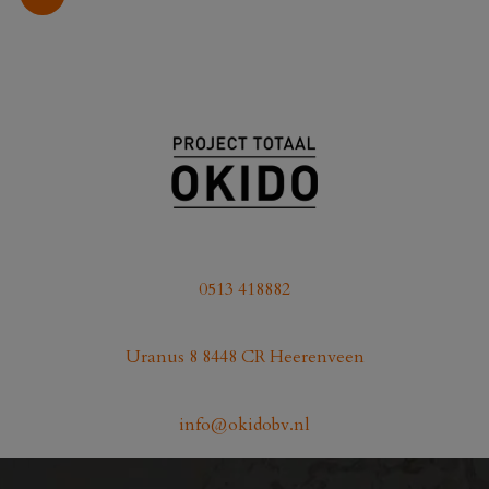
0513 418882
Uranus 8 8448 CR Heerenveen
info@okidobv.nl