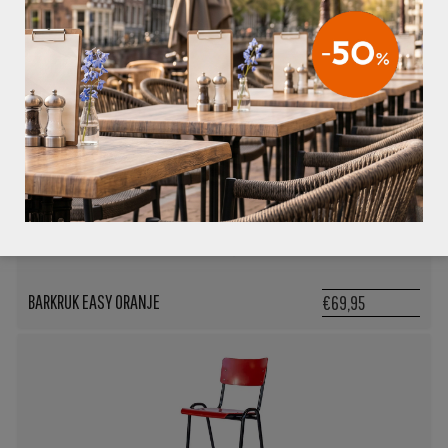
BARKRUK EASY GROEN
€69,95
BARKRUK EASY ORANJE
€69,95