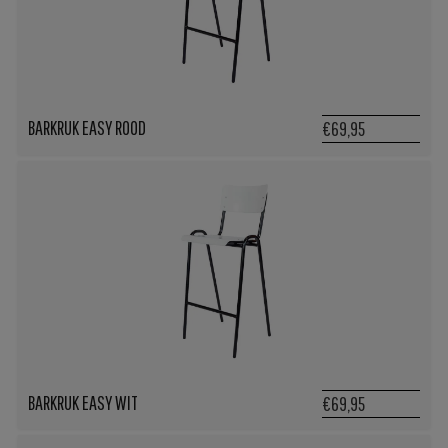
BARKRUK EASY ROOD
€69,95
BARKRUK EASY WIT
€69,95