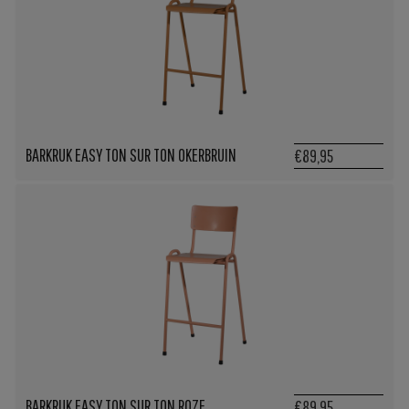
BARKRUK EASY TON SUR TON OKERBRUIN
€89,95
BARKRUK EASY TON SUR TON ROZE
€89,95