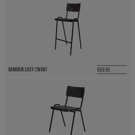
BARKRUK EASY ZWART
€69,95