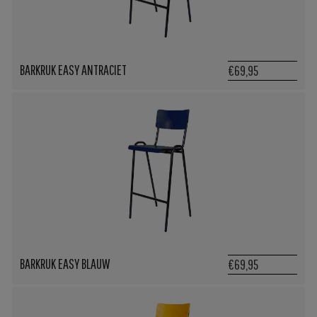
BARKRUK EASY ANTRACIET
€69,95
BARKRUK EASY BLAUW
€69,95