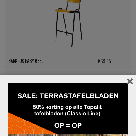
BARKRUK EASY GEEL
€69,95