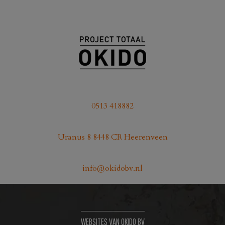
0513 418882
Uranus 8 8448 CR Heerenveen
info@okidobv.nl
WEBSITES VAN OKIDO BV