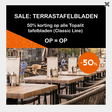
TERRASSTOEL SAINT TROPEZ MET ARM BLACK
€47,50
STRING
TERRASSTOEL SAINT TROPEZ Z/A ZWART
€44,95