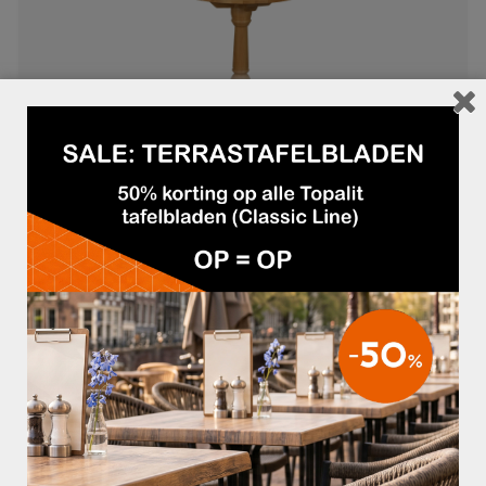
POKERTAFEL AMSTERDAM EIKENHOUT
€499,95