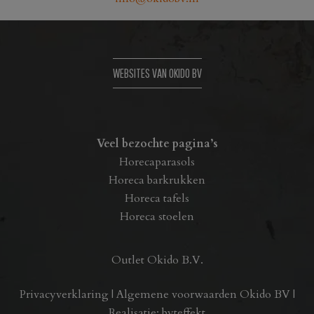
WEBSITES VAN OKIDO BV
Veel bezochte pagina’s
Horecaparasols
Horeca barkrukken
Horeca tafels
Horeca stoelen
Outlet Okido B.V.
Privacyverklaring
|
Algemene voorwaarden Okido BV
|
Realisatie:
byteffekt