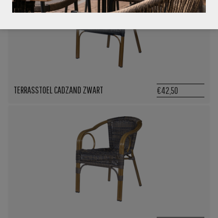
TERRASSTOEL CADZAND ZWART
€42,50