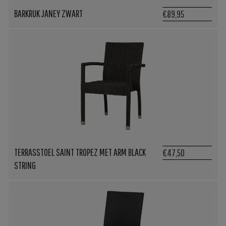
BARKRUK JANEY ZWART
€89,95
TERRASSTOEL SAINT TROPEZ MET ARM BLACK
€47,50
STRING