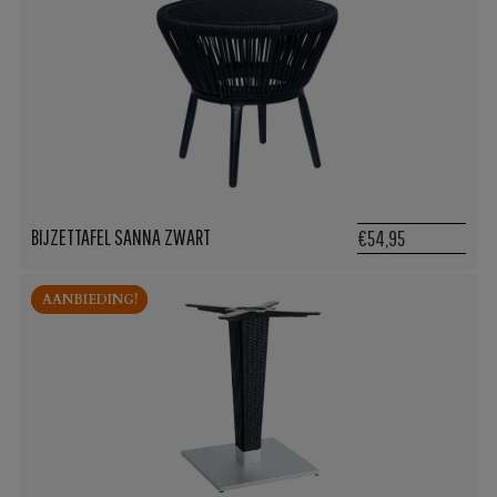
BIJZETTAFEL SANNA ZWART
€54,95
AANBIEDING!
AANBIEDING!