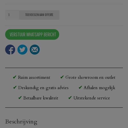
Horecascherm
TOEVOEGEN AAN OFFERTE
aantal
VERSTUUR WHATSAPP BERICHT
Ruim assortiment
Grote showroom en outlet
Deskundig en gratis advies
Afhalen mogelijk
Betaalbare kwaliteit
Uitstekende service
Beschrijving