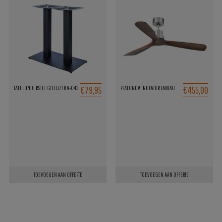
€79,95
€455,00
TAFELONDERSTEL GIETIJZER A-043
PLAFONDVENTILATOR LANTAU
TOEVOEGEN AAN OFFERTE
TOEVOEGEN AAN OFFERTE