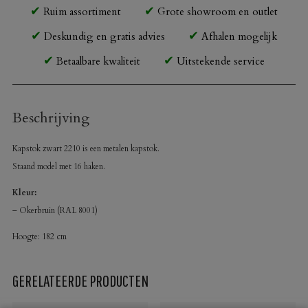
Ruim assortiment
Grote showroom en outlet
Deskundig en gratis advies
Afhalen mogelijk
Betaalbare kwaliteit
Uitstekende service
Beschrijving
Kapstok zwart 2210 is een metalen kapstok.
Staand model met 16 haken.
Kleur:
– Okerbruin (RAL 8001)
Hoogte: 182 cm
GERELATEERDE PRODUCTEN