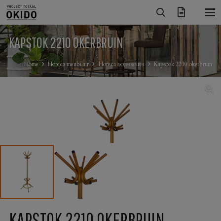
KAPSTOK 2210 OKERBRUIN
Home
Horeca meubilair
Horeca accessoires
Kapstok 2210 okerbruin
KAPSTOK 2210 OKERBRUIN