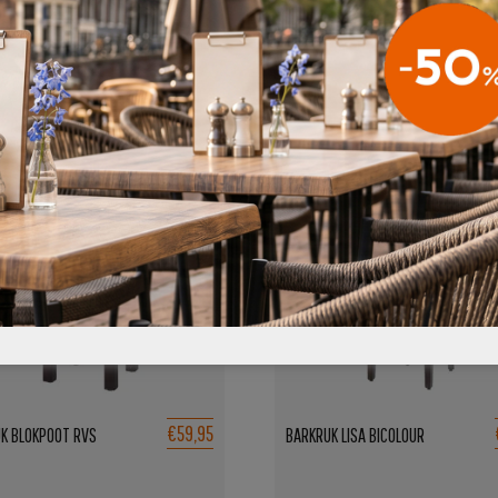
€59,95
K BLOKPOOT RVS
BARKRUK LISA BICOLOUR