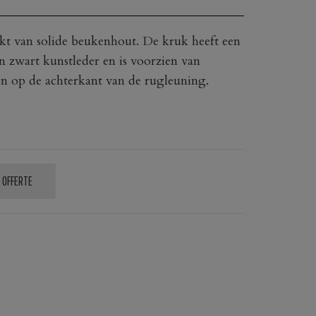
akt van solide beukenhout. De kruk heeft een
n zwart kunstleder en is voorzien van
 en op de achterkant van de rugleuning.
 OFFERTE