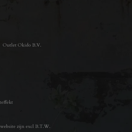
Outlet Okido B.V.
teffekt
ebsite zijn excl B.T.W.