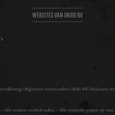
WEBSITES VAN OKIDO BV
’s
cyverklaring
|
Algemene voorwaarden Okido BV
| Realisatie:
by
 Alle rechten voorbehouden. – Alle vermelde prijzen op onze w