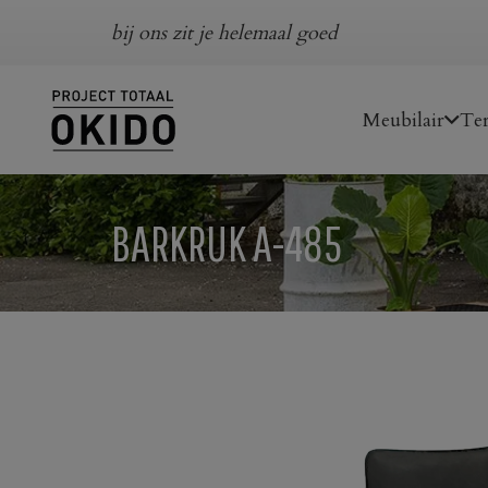
bij ons zit je helemaal goed
Meubilair
Ter
BARKRUK A-485