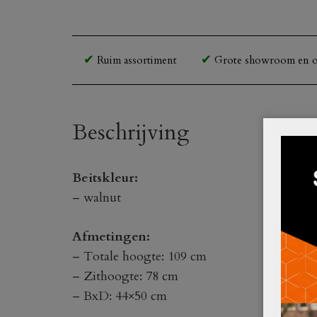
Ruim assortiment
Grote showroom en o
Beschrijving
Beitskleur:
– walnut
Afmetingen:
– Totale hoogte: 109 cm
– Zithoogte: 78 cm
– BxD: 44×50 cm