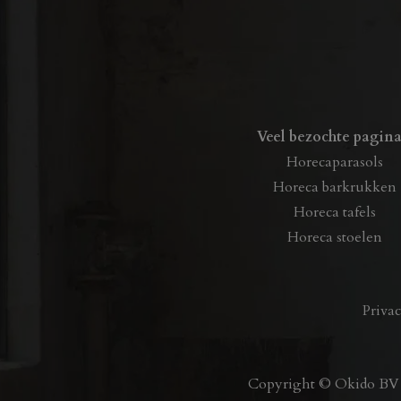
Veel bezochte pagina
Horecaparasols
Horeca barkrukken
Horeca tafels
Horeca stoelen
Priva
Copyright © Okido BV –