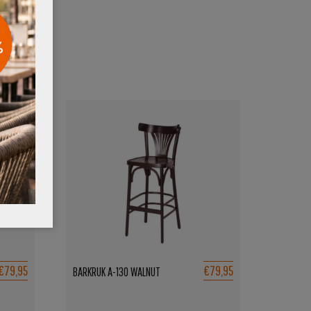
€79,95
€79,95
BARKRUK A-130 WALNUT