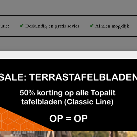
utlet
Deskundig en gratis advies
Afhalen mogelijk