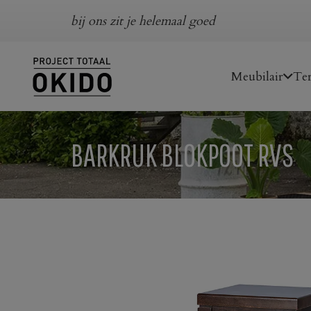
bij ons zit je helemaal goed
Meubilair
Ter
BARKRUK BLOKPOOT RVS