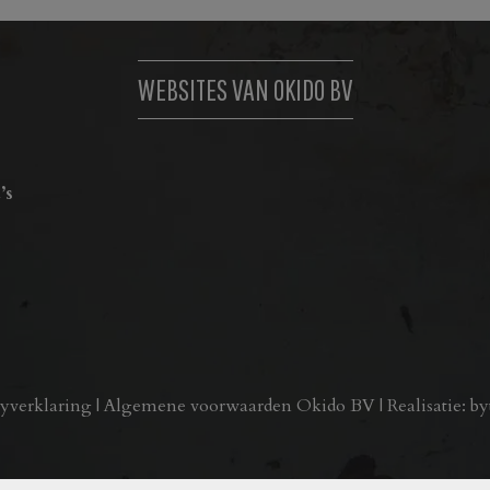
WEBSITES VAN OKIDO BV
’s
cyverklaring
|
Algemene voorwaarden Okido BV
| Realisatie:
by