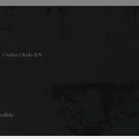
Outlet Okido B.V.
teffekt