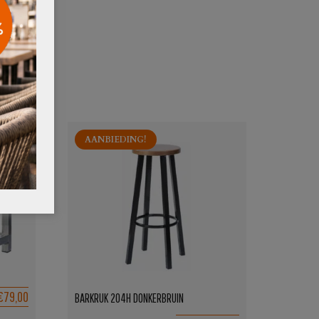
AANBIEDING!
€79,00
BARKRUK 204H DONKERBRUIN