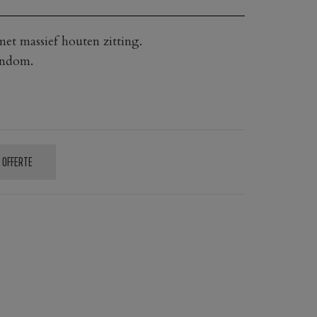
t massief houten zitting.
ondom.
 OFFERTE