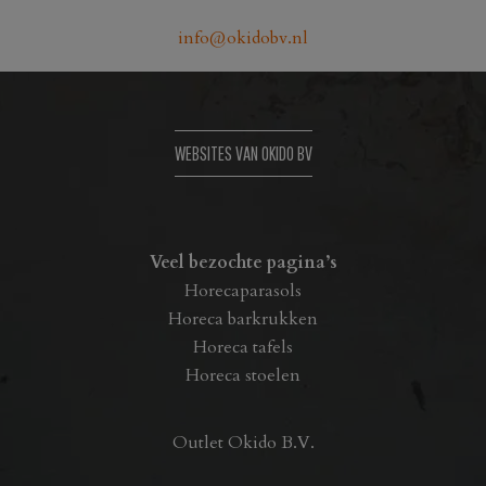
info@okidobv.nl
WEBSITES VAN OKIDO BV
Veel bezochte pagina’s
Horecaparasols
Horeca barkrukken
Horeca tafels
Horeca stoelen
Outlet Okido B.V.