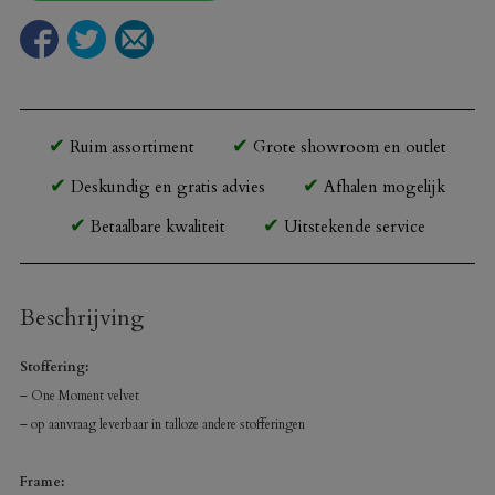
Ruim assortiment
Grote showroom en outlet
Deskundig en gratis advies
Afhalen mogelijk
Betaalbare kwaliteit
Uitstekende service
Beschrijving
Stoffering:
– One Moment velvet
– op aanvraag leverbaar in talloze andere stofferingen
Frame: