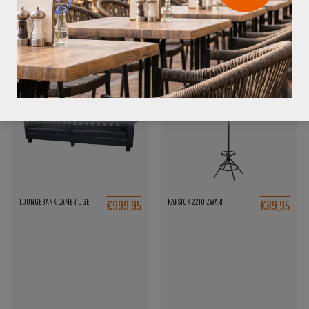
GERELATEERDE PRODUCTEN
€999,95
€89,95
LOUNGEBANK CAMBRIDGE
KAPSTOK 2210 ZWART