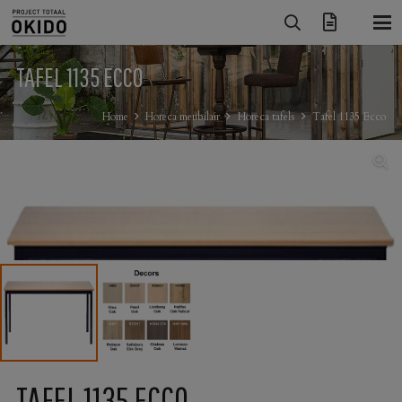
TAFEL 1135 ECCO
Home
Horeca meubilair
Horeca tafels
Tafel 1135 Ecco
TAFEL 1135 ECCO