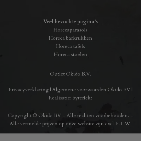
Veel bezochte pagina’s
Horecaparasols
Horeca barkrukken
Horeca tafels
Horeca stoelen
Outlet Okido B.V.
Privacyverklaring
|
Algemene voorwaarden Okido BV
|
Realisatie:
byteffekt
Copyright © Okido BV – Alle rechten voorbehouden. –
Alle vermelde prijzen op onze website zijn excl B.T.W.