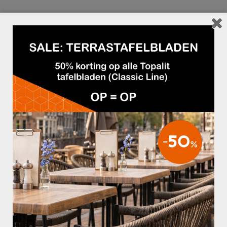
GERELATEERDE PRODUCTEN
€995,00
€2.995,00
STAMTAFEL BALPOOT OVAAL
BOOM STAMTAFEL
OPTIES SELECTEREN
TOEVOEGEN AAN OFFERTE