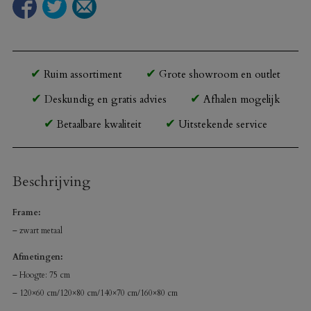
Ruim assortiment
Grote showroom en outlet
Deskundig en gratis advies
Afhalen mogelijk
Betaalbare kwaliteit
Uitstekende service
Beschrijving
Frame:
– zwart metaal
Afmetingen:
– Hoogte: 75 cm
– 120×60 cm/120×80 cm/140×70 cm/160×80 cm