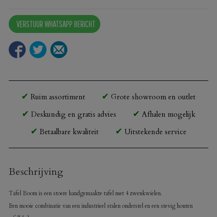
Boom
wielen
VERSTUUR WHATSAPP BERICHT
aantal
Ruim assortiment
Grote showroom en outlet
Deskundig en gratis advies
Afhalen mogelijk
Betaalbare kwaliteit
Uitstekende service
Beschrijving
Tafel Boom is een stoere handgemaakte tafel met 4 zwenkwielen.
Een mooie combinatie van een industrieel stalen onderstel en een stevig houten