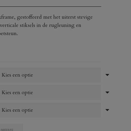
rame, gestoffeerd met het uiterst stevige
verticale stiksels in de rugleuning en
etsteun.
 OFFERTE