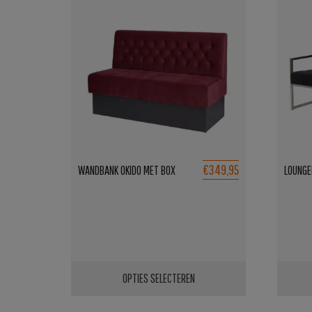
€349,95
WANDBANK OKIDO MET BOX
LOUNGE
OPTIES SELECTEREN
Dit
Dit