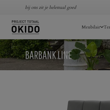
bij ons zit je helemaal goed
Meubilair
Ter
BARBANK LINE