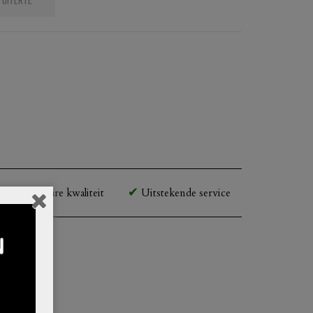
Betaalbare kwaliteit
Uitstekende service