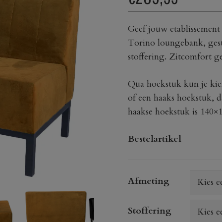
Geef jouw etablissemen
Torino loungebank, gest
stoffering. Zitcomfort g
Qua hoekstuk kun je kie
of een haaks hoekstuk, d
haakse hoekstuk is 140×
Bestelartikel
Afmeting
Stoffering