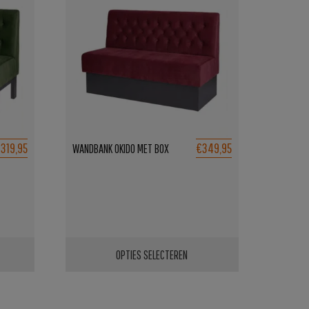
319,95
€349,95
WANDBANK OKIDO MET BOX
OPTIES SELECTEREN
Dit
product