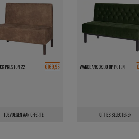
€169,95
€
ICK PRESTON 22
WANDBANK OKIDO OP POTEN
TOEVOEGEN AAN OFFERTE
OPTIES SELECTEREN
Dit
product