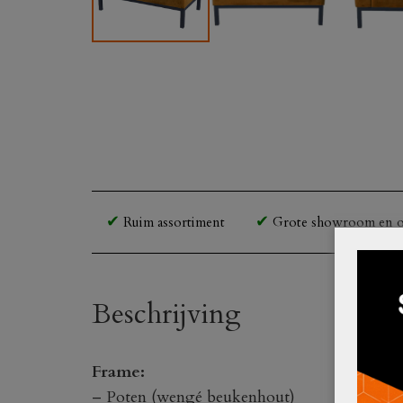
Ruim assortiment
Grote showroom en o
Beschrijving
Frame:
– Poten (wengé beukenhout)