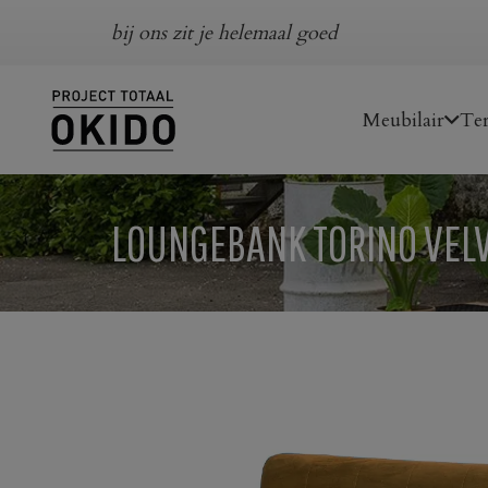
bij ons zit je helemaal goed
Meubilair
Ter
LOUNGEBANK TORINO VELV