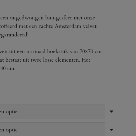
t een ongedwongen loungesfeer met onze
offeerd met een zachte Amsterdam velvet
egarandeerd!
zen uit een normaal hoekstuk van 70×70 cm
at bestaat uit twee losse elementen. Het
140 cm.