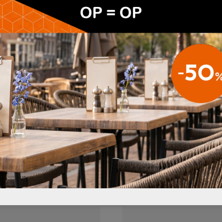
n andere stofferingen)