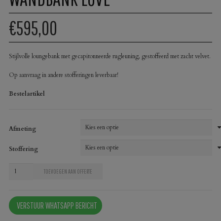
€595,00
Stijlvolle loungebank met gecapitonneerde rugleuning, gestoffeerd met zacht velvet.
Op aanvraag in andere stofferingen leverbaar!
Bestelartikel
Afmeting
Stoffering
Wandbank
TOEVOEGEN AAN OFFERTE
Love
aantal
VERSTUUR WHATSAPP BERICHT