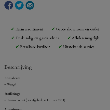
Ruim assortiment
Grote showroom en outlet
Deskundig en gratis advies
Afhalen mogelijk
Betaalbare kwaliteit
Uitstekende service
Beschrijving
Beitskleur:
– Wengé
Stoffering:
– Harrison velvet (hier afgebeeld in Harrison 9811)
Afmetingen: