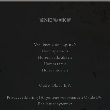
WEBSITES VAN OKIDO BV
Veel bezochte pagina’s
Horecaparasols
Horeca barkrukken
Horeca tafels
Horeca stoelen
Outlet Okido B.V.
Privacyverklaring
|
Algemene voorwaarden Okido BV
|
Realisatie:
byteffekt