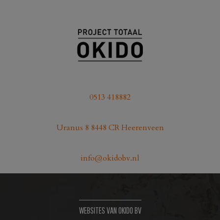
0513 418882
Uranus 8 8448 CR Heerenveen
info@okidobv.nl
WEBSITES VAN OKIDO BV