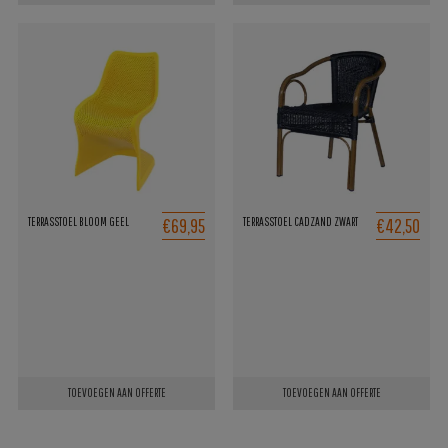
€69,95
€42,50
TERRASSTOEL BLOOM GEEL
TERRASSTOEL CADZAND ZWART
TOEVOEGEN AAN OFFERTE
TOEVOEGEN AAN OFFERTE