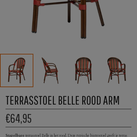
TERRASSTOEL BELLE ROOD ARM
€64,95
Stapelbare
terrasstoel Belle in het rood. Deze typische bistrostoel geeft je terras