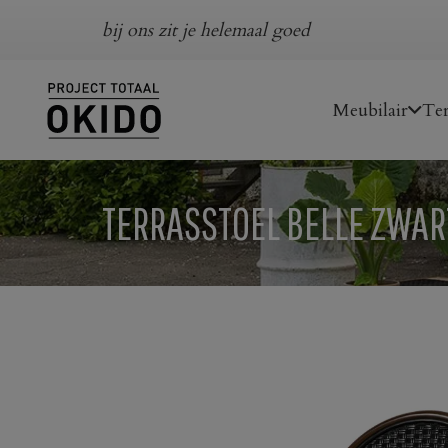
bij ons zit je helemaal goed
Meubilair
Ter
TERRASSTOEL BELLE ZWAR