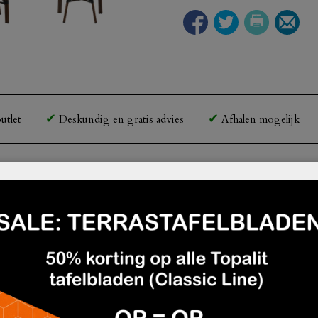
utlet
Deskundig en gratis advies
Afhalen mogelijk