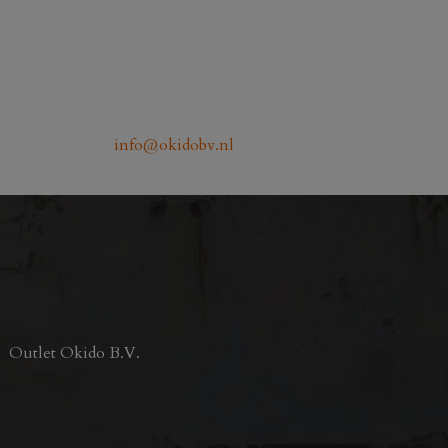
info@okidobv.nl
Outlet Okido B.V.