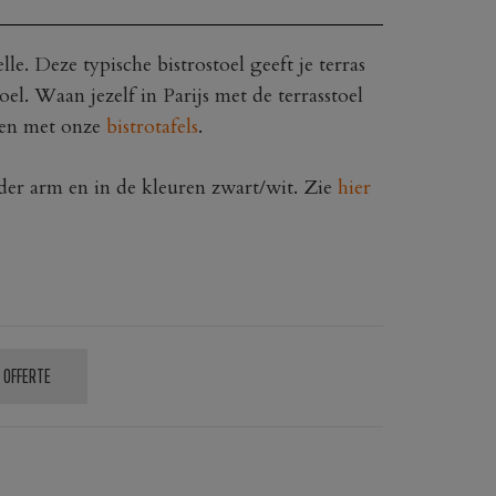
elle. Deze typische bistrostoel geeft je terras
el. Waan jezelf in Parijs met de terrasstoel
eren met onze
bistrotafels
.
der arm en in de kleuren zwart/wit. Zie
hier
 OFFERTE