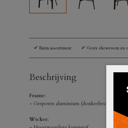
Ruim assortiment
Grote showroom en o
Beschrijving
Frame
:
– Gespoten aluminium (donkerbruin)
Wicker
:
– Hoogwaardige kunststof