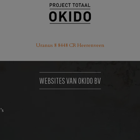
Uranus 8 8448 CR Heerenveen
WEBSITES VAN OKIDO BV
’s