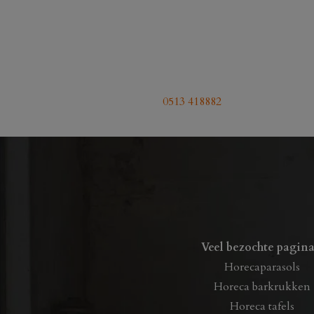
0513 418882
Veel bezochte pagina
Horecaparasols
Horeca barkrukken
Horeca tafels