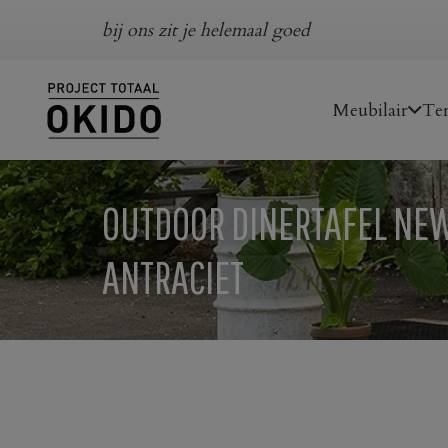
bij ons zit je helemaal goed
Meubilair
Ter
OUTDOOR DINERTAFEL NEW
ANTRACIET