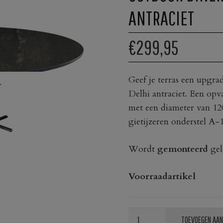
ANTRACIET
€299,95
Geef je terras een upgr
Delhi antraciet. Een opv
met een diameter van 12
gietijzeren onderstel A-
Wordt
gemonteerd
gel
Voorraadartikel
Outdoor
TOEVOEGEN AAN