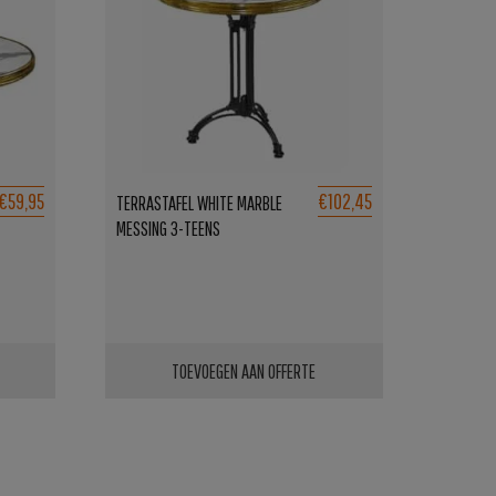
€59,95
€102,45
TERRASTAFEL WHITE MARBLE
MESSING 3-TEENS
TOEVOEGEN AAN OFFERTE