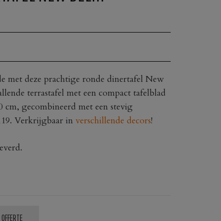
ade met deze prachtige ronde dinertafel New
allende terrastafel met een compact tafelblad
0 cm, gecombineerd met een stevig
119. Verkrijgbaar in
verschillende decors
!
everd.
 OFFERTE