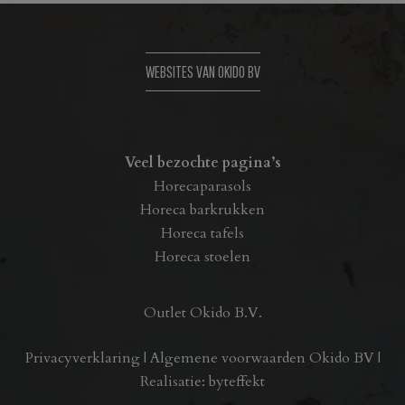
WEBSITES VAN OKIDO BV
Veel bezochte pagina’s
Horecaparasols
Horeca barkrukken
Horeca tafels
Horeca stoelen
Outlet Okido B.V.
Privacyverklaring
|
Algemene voorwaarden Okido BV
|
Realisatie:
byteffekt