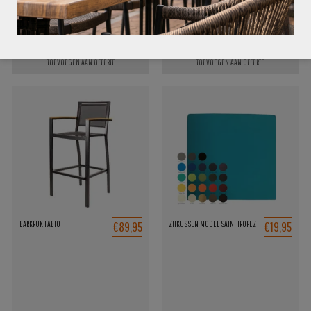
TOEVOEGEN AAN OFFERTE
TOEVOEGEN AAN OFFERTE
€89,95
€19,95
BARKRUK FABIO
ZITKUSSEN MODEL SAINT TROPEZ