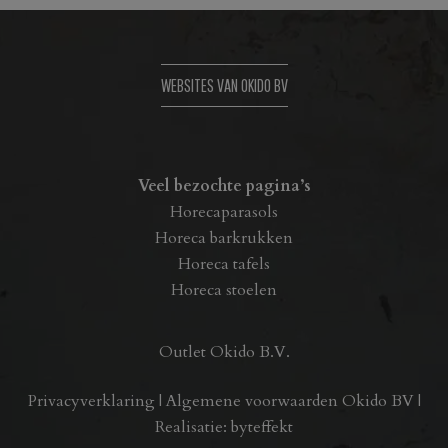
WEBSITES VAN OKIDO BV
Veel bezochte pagina’s
Horecaparasols
Horeca barkrukken
Horeca tafels
Horeca stoelen
Outlet Okido B.V.
Privacyverklaring
|
Algemene voorwaarden Okido BV
|
Realisatie:
byteffekt