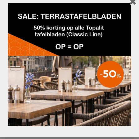
TERRASSTOEL ARIANE MET ARM GEEL
€39,95