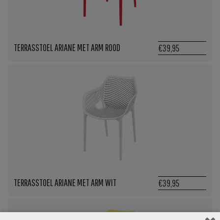
TERRASSTOEL ARIANE MET ARM ROOD
€39,95
TERRASSTOEL ARIANE MET ARM WIT
€39,95