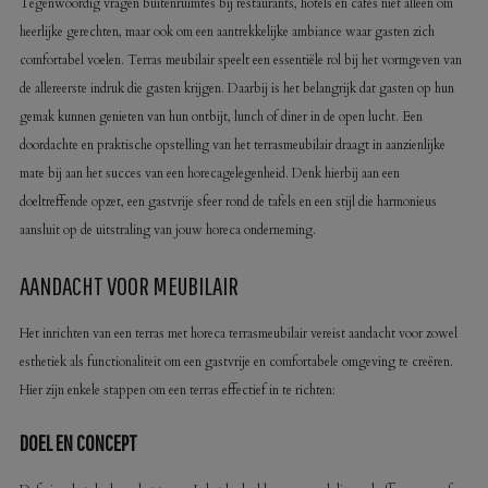
Tegenwoordig vragen buitenruimtes bij restaurants, hotels en cafés niet alleen om
heerlijke gerechten, maar ook om een aantrekkelijke ambiance waar gasten zich
comfortabel voelen. Terras meubilair speelt een essentiële rol bij het vormgeven van
de allereerste indruk die gasten krijgen. Daarbij is het belangrijk dat gasten op hun
gemak kunnen genieten van hun ontbijt, lunch of diner in de open lucht. Een
doordachte en praktische opstelling van het terrasmeubilair draagt in aanzienlijke
mate bij aan het succes van een horecagelegenheid. Denk hierbij aan een
doeltreffende opzet, een gastvrije sfeer rond de tafels en een stijl die harmonieus
aansluit op de uitstraling van jouw horeca onderneming.
AANDACHT VOOR MEUBILAIR
Het inrichten van een terras met horeca terrasmeubilair vereist aandacht voor zowel
esthetiek als functionaliteit om een gastvrije en comfortabele omgeving te creëren.
Hier zijn enkele stappen om een terras effectief in te richten:
DOEL EN CONCEPT