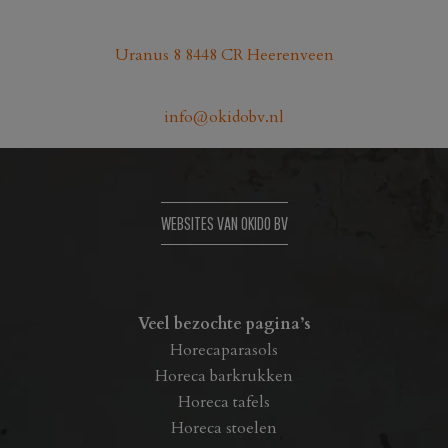
Uranus 8 8448 CR Heerenveen
info@okidobv.nl
WEBSITES VAN OKIDO BV
Veel bezochte pagina’s
Horecaparasols
Horeca barkrukken
Horeca tafels
Horeca stoelen