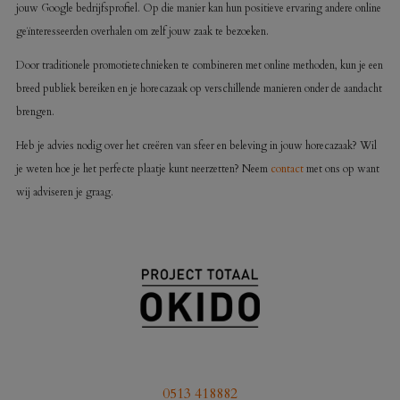
jouw Google bedrijfsprofiel. Op die manier kan hun positieve ervaring andere online
geïnteresseerden overhalen om zelf jouw zaak te bezoeken.
Door traditionele promotietechnieken te combineren met online methoden, kun je een
breed publiek bereiken en je horecazaak op verschillende manieren onder de aandacht
brengen.
Heb je advies nodig over het creëren van sfeer en beleving in jouw horecazaak? Wil
je weten hoe je het perfecte plaatje kunt neerzetten? Neem
contact
met ons op want
wij adviseren je graag.
0513 418882