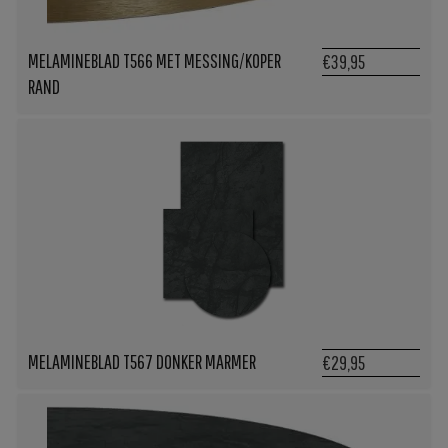
MELAMINEBLAD T566 MET MESSING/KOPER
€39,95
RAND
MELAMINEBLAD T567 DONKER MARMER
€29,95