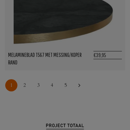
MELAMINEBLAD T567 MET MESSING/KOPER
€39,95
RAND
1
2
3
4
5