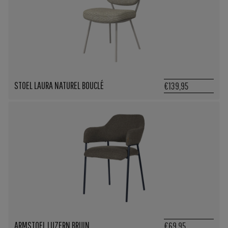
STOEL LAURA NATUREL BOUCLÉ
€139,95
ARMSTOEL LUZERN BRUIN
€69,95