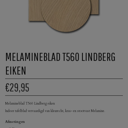
MELAMINEBLAD T560 LINDBERG
EIKEN
€29,95
Melamineblad T560 Lindberg eiken
Indoor tafelblad vervaardigd van kleurecht, kras- en stootvast Melamine.
Afmetingen