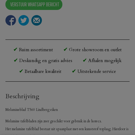
VERSTUUR WHATSAPP BERICHT
eiken
aantal
Ruim assortiment
Grote showroom en outlet
Deskundig en gratis advies
Afhalen mogelijk
Betaalbare kwaliteit
Uitstekende service
Beschrijving
Melamineblad T560 Lindberg eiken
Melamine tafelbladen zijn zeer geschikt voor gebruik in de horeca.
Het melamine tafelblad bestaat uit spaanplaat met een kunststof toplaag. Hierdoor is