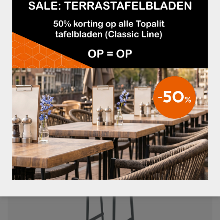
BARKRUK TIVOLI OLIJFGROEN
€59,95