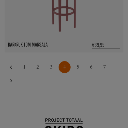
BARKRUK TOM MARSALA
€39,95
1
2
3
4
5
6
7