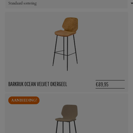
BARKRUK OCEAN VELVET OKERGEEL
€89,95
AANBIEDING!
AANBIEDING!