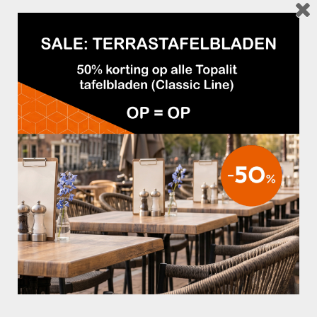
STOEL OCEAN VELVET LEGERGROEN
€69,95