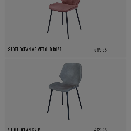
STOEL OCEAN VELVET OUD ROZE
€69,95
STOEL OCEAN GRIJS
€69,95