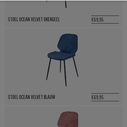
STOEL OCEAN VELVET OKERGEEL
€69,95
STOEL OCEAN VELVET BLAUW
€69,95