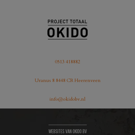
0513 418882
Uranus 8 8448 CR Heerenveen
info@okidobv.nl
WEBSITES VAN OKIDO BV