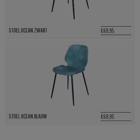
STOEL OCEAN ZWART
€69,95
STOEL OCEAN BLAUW
€69,95