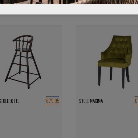
€79,95
€
STOEL LOTTE
STOEL MAXIMA