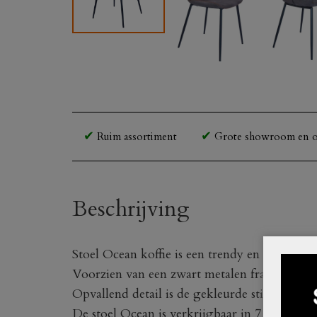
Ruim assortiment
Grote showroom en o
Beschrijving
Stoel Ocean koffie is een trendy en stoere stoe
Voorzien van een zwart metalen frame heeft de
Opvallend detail is de gekleurde stiknaad.
De stoel Ocean is verkrijgbaar in 7 kleuren.