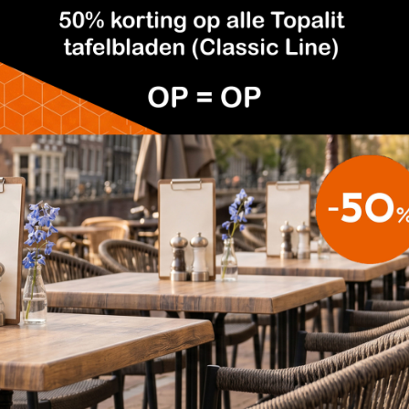
gbaar.