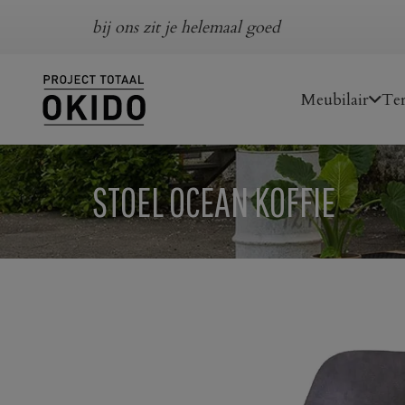
bij ons zit je helemaal goed
Meubilair
Ter
STOEL OCEAN KOFFIE