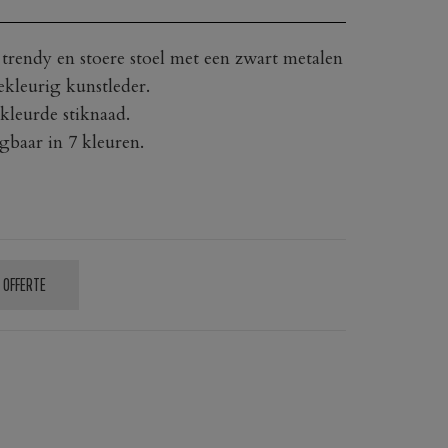
n trendy en stoere stoel met een zwart metalen
ekleurig kunstleder.
ekleurde stiknaad.
gbaar in 7 kleuren.
 OFFERTE