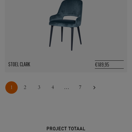
STOEL CLARK
€189,95
1
2
3
4
…
7