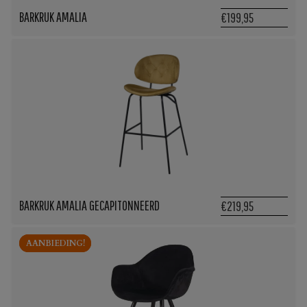
BARKRUK AMALIA
€199,95
BARKRUK AMALIA GECAPITONNEERD
€219,95
AANBIEDING!
AANBIEDING!