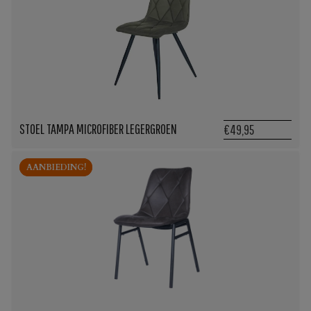
STOEL TAMPA MICROFIBER LEGERGROEN
€49,95
AANBIEDING!
AANBIEDING!