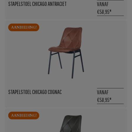
STAPELSTOEL CHICAGO ANTRACIET
VANAF
€58,95
*
AANBIEDING!
AANBIEDING!
STAPELSTOEL CHICAGO COGNAC
VANAF
€58,95
*
AANBIEDING!
AANBIEDING!